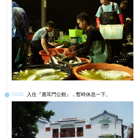
20
:
00
入住『鹿耳門公館』，暫時休息一下。