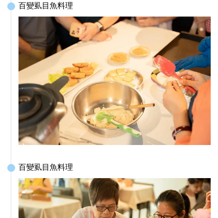
百變虱目魚料理
百變虱目魚料理