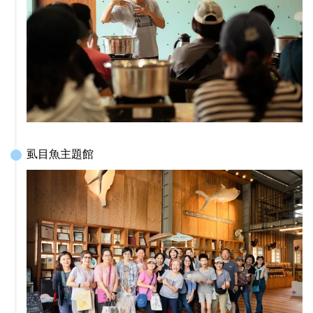
虱目魚主題館