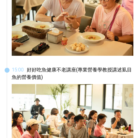
15
:
00
好好吃魚健康不老講座(專業營養學教授講述虱目
魚的營養價值)