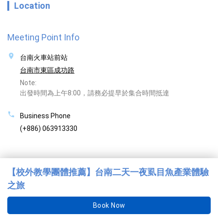
Location
Meeting Point Info
台南火車站前站
台南市東區成功路
Note:
出發時間為上午8:00，請務必提早於集合時間抵達
Business Phone
(+886) 063913330
【校外教學團體推薦】台南二天一夜虱目魚產業體驗
之旅
Book Now