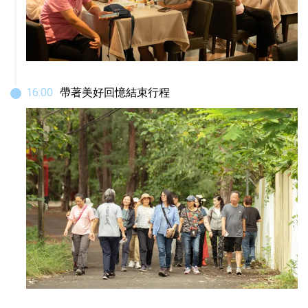
16
:
00
帶著美好回憶結束行程