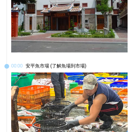
00
:
00
安平魚市場 (了解魚場到市場)