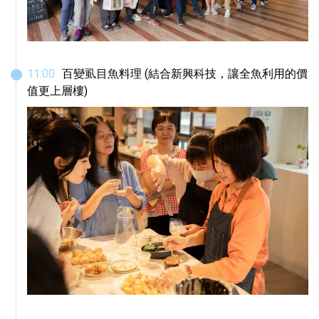
11
:
00
百變虱目魚料理 (結合新興科技，讓全魚利用的價
值更上層樓)