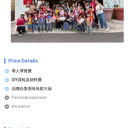
Price Details
專人導覽費
DIY課程及材料費
品嚐自製美味魚鬆大福
Personal expenses
Insurance