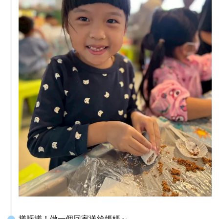
搓呀搓！做一個回家送給媽媽～