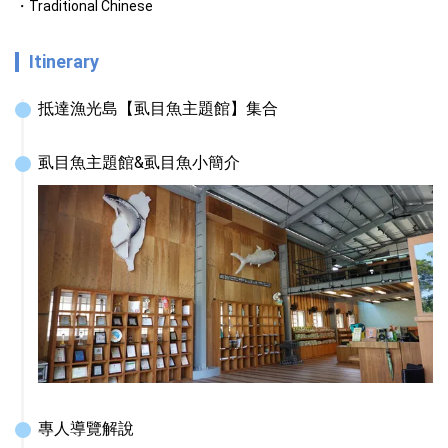
Traditional Chinese
Itinerary
抵達漁光島【虱目魚主題館】集合
虱目魚主題館&虱目魚小簡介
專人導覽解說