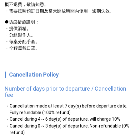
概不退費，敬請知悉。
・需要按照預訂日期及當天開放時間內使用，逾期失效。  
●防疫措施說明：
・提供酒精。
・分組製作人。
・每桌分配手套。
・全程需戴口罩。
Cancellation Policy
Number of days prior to departure / Cancellation
fee
Cancellation made at least 7 day(s) before departure date,
Fully refundable (100% refund)
Cancel during 4 ~ 6 day(s) of departure, will charge 10%
Cancel during 0 ~ 3 day(s) of departure, Non-refundable (0%
refund)