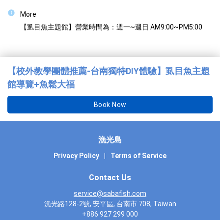
More
【虱目魚主題館】營業時間為：週一~週日 AM9:00~PM5:00
【校外教學團體推薦-台南獨特DIY體驗】虱目魚主題
館導覽+魚鬆大福
Book Now
漁光島
Privacy Policy
|
Terms of Service
Contact Us
service@sabafish.com
漁光路128-2號, 安平區, 台南市 708, Taiwan
+886 927 299 000