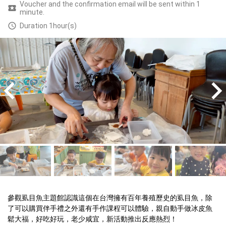
Voucher and the confirmation email will be sent within 1
minute.
Duration 1hour(s)
參觀虱目魚主題館認識這個在台灣擁有百年養殖歷史的虱目魚，除
了可以購買伴手禮之外還有手作課程可以體驗，親自動手做冰皮魚
鬆大福，好吃好玩，老少咸宜，新活動推出反應熱烈！