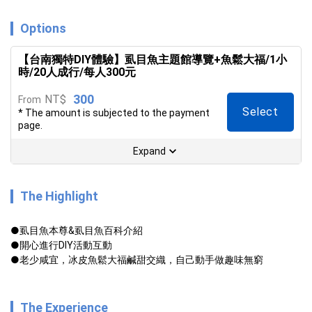
Options
【台南獨特DIY體驗】虱目魚主題館導覽+魚鬆大福/1小
時/20人成行/每人300元
300
NT$
From
Select
* The amount is subjected to the payment
page.
Expand
The Highlight
●虱目魚本尊&虱目魚百科介紹

●開心進行DIY活動互動

●老少咸宜，冰皮魚鬆大福鹹甜交織，自己動手做趣味無窮
The Experience