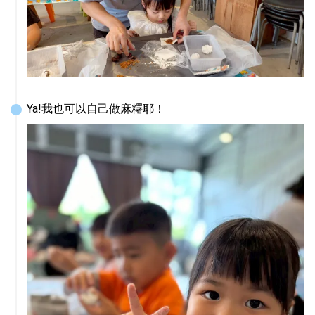
Ya!我也可以自己做麻糬耶！