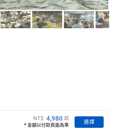
4,980
NT$
起
選擇
* 金額以付款頁面為準