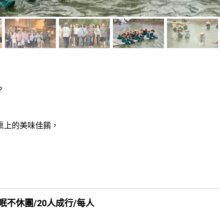


上的美味佳餚，

不休團/20人成行/每人