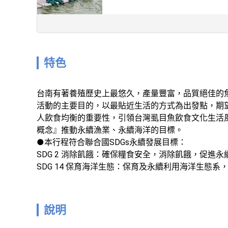
特色
台南有著養殖歷史上最悠久，產量豐富，品質絕佳的
活動的主要目的，以最貼近生活的方式為出發點，期
人飲食均衡的重要性，引領台灣虱目魚飲食文化生活
概念』推動永續漁業、永續海洋的目標。

●本行程符合聯合國SDGs永續發展目標：

SDG 2 消除飢餓：確保糧食安全，消除飢餓，促進永
SDG 14 保育海洋生態：保育及永續利用海洋生態
說明